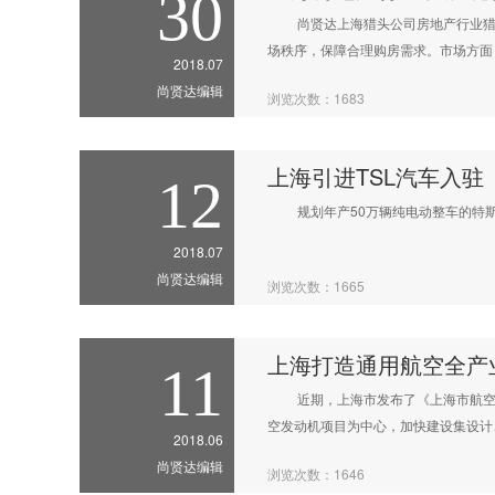
30
尚贤达上海猎头公司房地产行业猎头顾
场秩序，保障合理购房需求。市场方面
2018.07
尚贤达编辑
浏览次数：1683
上海引进TSL汽车入驻
12
规划年产50万辆纯电动整车的特斯
2018.07
尚贤达编辑
浏览次数：1665
上海打造通用航空全产
11
近期，上海市发布了《上海市航空制造产
空发动机项目为中心，加快建设集设计
2018.06
尚贤达编辑
浏览次数：1646