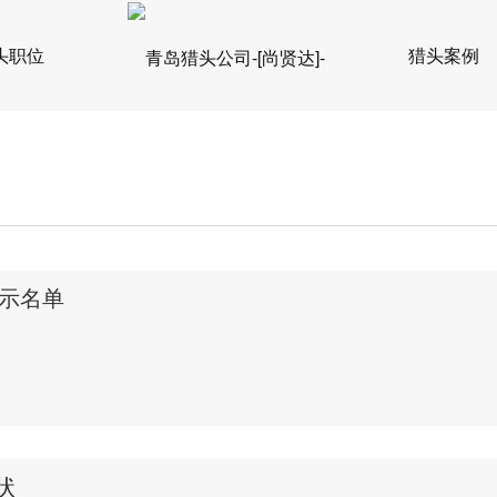
头职位
猎头案例
公示名单
状