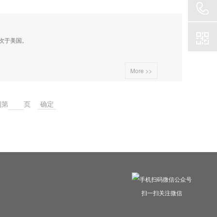
次于美国。
More >>
到第
页
扫一扫关注微信