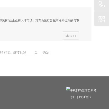
调研行业企业和人才市场，对青岛医疗器械高端岗位薪酬与市
More >>
共174页 跳转到第
页
扫一扫关注微信