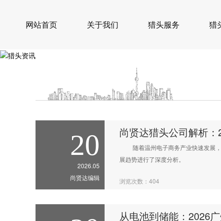
网站首页
关于我们
猎头服务
猎
尚贤达猎头公司解析：
20
随着温州电子商务产业快速发展，企业
展趋势进行了深度分析。
2026.05
尚贤达编辑
浏览次数：404
从电池到储能：2026