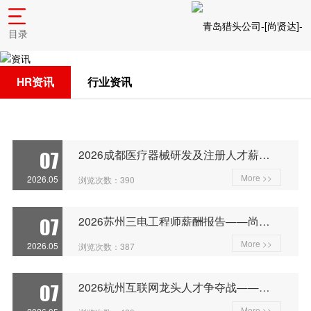
目录
HR资讯
行业资讯
2026成都医疗器械研发及注册人才薪酬洞察——尚贤达猎头公司发布
07
More >>
2026.05
浏览次数：390
2026苏州三电工程师薪酬报告——尚贤达猎头公司薪酬洞察与行业分析
07
More >>
2026.05
浏览次数：387
2026杭州互联网龙头人才争夺战——尚贤达猎头公司深度观察
07
More >>