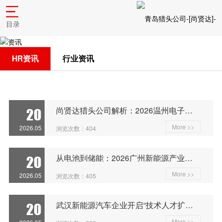
目录
HR资讯
行业资讯
尚贤达猎头公司解析：2026温州电子商务高端人才需求与发展趋势
20
More >>
2026.05
浏览次数：404
从电池到储能：2026广州新能源产业高端人才需求报告
20
More >>
2026.05
浏览次数：405
武汉新能源汽车企业开启“技术人才扩容期”
20
More >>