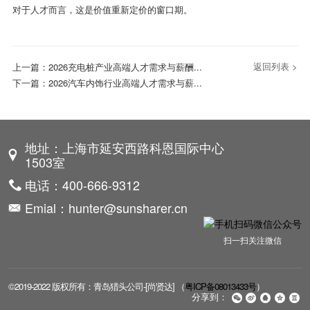
对于人才而言，这是价值重新定价的窗口期。
返回列表 >
上一篇：
2026充电桩产业高端人才需求与薪酬...
下一篇：
2026汽车内饰行业高端人才需求与薪...
地址：上海市延安西路科恩国际中心
1503室
电话：400-666-9312
Emial：hunter@sunsharer.cn
扫一扫关注微信
©2019-2022 版权所有：青岛猎头公司-[尚贤达] （
粤ICP备08013433号
）
分享到：