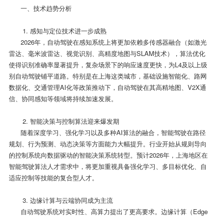
一、技术趋势分析
1. 感知与定位技术进一步成熟
2026年，自动驾驶在感知系统上将更加依赖多传感器融合（如激光
雷达、毫米波雷达、视觉识别、高精度地图与SLAM技术），算法优化
使得识别准确率显著提升，复杂场景下的响应速度更快，为L4及以上级
别自动驾驶铺平道路。特别是在上海这类城市，基础设施智能化、路网
数据化、交通管理AI化等政策推动下，自动驾驶在其高精地图、V2X通
信、协同感知等领域将持续加速发展。
2. 智能决策与控制算法迎来爆发期
随着深度学习、强化学习以及多种AI算法的融合，智能驾驶在路径
规划、行为预测、动态决策等方面能力大幅提升。行业开始从规则导向
的控制系统向数据驱动的智能决策系统转型。预计2026年，上海地区在
智能驾驶算法人才需求中，将更加重视具备强化学习、多目标优化、自
适应控制等技能的复合型人才。
3. 边缘计算与云端协同成为主流
自动驾驶系统对实时性、高算力提出了更高要求。边缘计算（Edge