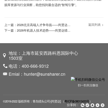
据库资源与行业洞察，助您找到最合适的“智驾引擎”。
返回列表 >
上一篇：
2026北京高端人才争夺战——尚贤达...
下一篇：
2026年机器人技术趋势——尚贤达猎...
地址：上海市延安西路科恩国际中心
1503室
电话：400-666-9312
Emial：hunter@sunsharer.cn
扫一扫关注微信
©2019-2022 版权所有：青岛猎头公司-[尚贤达] （
粤ICP备08013433号
）
分享到：