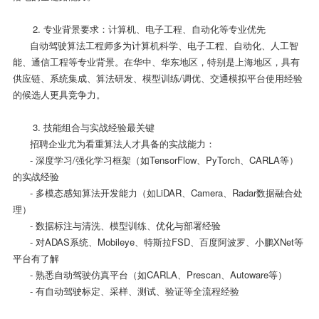
2. 专业背景要求：计算机、电子工程、自动化等专业优先
自动驾驶算法工程师多为计算机科学、电子工程、自动化、人工智
能、通信工程等专业背景。在华中、华东地区，特别是上海地区，具有
供应链、系统集成、算法研发、模型训练/调优、交通模拟平台使用经验
的候选人更具竞争力。
3. 技能组合与实战经验最关键
招聘企业尤为看重算法人才具备的实战能力：
- 深度学习/强化学习框架（如TensorFlow、PyTorch、CARLA等）
的实战经验
- 多模态感知算法开发能力（如LiDAR、Camera、Radar数据融合处
理）
- 数据标注与清洗、模型训练、优化与部署经验
- 对ADAS系统、Mobileye、特斯拉FSD、百度阿波罗、小鹏XNet等
平台有了解
- 熟悉自动驾驶仿真平台（如CARLA、Prescan、Autoware等）
- 有自动驾驶标定、采样、测试、验证等全流程经验