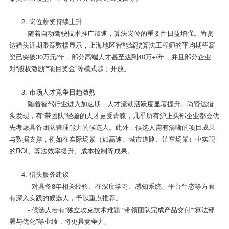
2. 岗位薪资持续上升
随着自动驾驶技术推广加速，算法岗位的重要性日益增强。尚贤
达猎头近期跟踪数据显示，上海地区智能驾驶算法工程师的平均期望薪
资已突破30万元/年，部分高端人才甚至达到40万+/年，并且部分企业
对“股权激励”“项目奖金”等模式趋于开放。
3. 市场人才竞争日趋激烈
随着智驾行业进入加速期，人才流动活跃度显著提升。尚贤达猎
头发现，有“带团队”经验的人才更受青睐，几乎所有沪上头部企业都会优
先考虑具备团队管理能力的候选人。此外，候选人需有清晰的项目成果
与数据支撑，例如在实际场景（如高速、城市道路、泊车场景）中实现
的ROI、算法效率提升、成本控制等成果。
4. 猎头服务建议
- 对具备8年相关经验、在深度学习、感知系统、平台生态等方面
有深入实践的候选人，予以重点推荐。
- 候选人若有“独立攻克技术难题”“带领团队完成产品交付”“算法部
署与优化”等业绩，将更具竞争力。