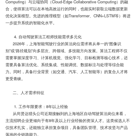
Computing）与云端协同（Cloud-Edge Collaborative Computing）的融
合，使得算法可以在本地高效运行的同时，也能实时获取云端数据更新
优化决策模型。先进的推理模型（如Transformer、CNN+LSTM等）将进
一步提升系统的智能化水平。
4. 自动驾驶算法工程师技能需求多元化
2026年，上海智能驾驶行业的算法岗位需求将从单一的“图像识
别”或“路径规划”向多层次、跨领域、多技能方向发展。算法工程师不仅
需要掌握深度学习、计算机视觉、强化学习、目标检测等核心技术，还
需要具备算法优化、系统集成、性能调优、数据标注与处理等综合能
力。同时，具备行业背景（如交通、汽车、人工智能等）的复合人才将
更受青睐。
二、人才需求特征
1. 工作年限要求：8年以上经验
从尚贤达猎头公司近期接触到的上海地区自动驾驶算法岗位来看，
主流招聘企业更倾向于有8年及以上行业经验的资深人才。这类候选人不
仅技术扎实，还能独立承担复杂项目，具备团队管理、技术攻坚与产品
落地的全链路能力。