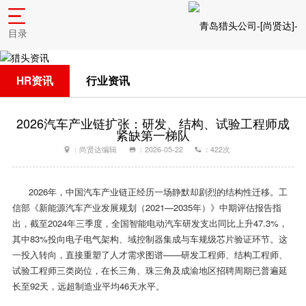
目录
HR资讯
行业资讯
2026汽车产业链扩张：研发、结构、试验工程师成
紧缺第一梯队
：尚贤达编辑
：2026-05-22
：422次
2026年，中国汽车产业链正经历一场静默却剧烈的结构性迁移。工
信部《新能源汽车产业发展规划（2021—2035年）》中期评估报告指
出，截至2024年三季度，全国智能电动汽车研发支出同比上升47.3%，
其中83%投向电子电气架构、域控制器集成与车规级芯片验证环节。这
一投入转向，直接重塑了人才需求图谱——研发工程师、结构工程师、
试验工程师三类岗位，在长三角、珠三角及成渝地区招聘周期已普遍延
长至92天，远超制造业平均46天水平。