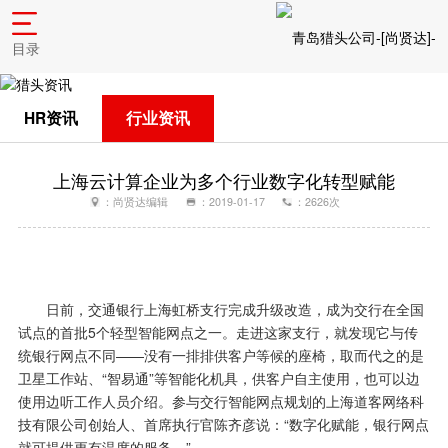
目录
HR资讯
行业资讯
上海云计算企业为多个行业数字化转型赋能
：尚贤达编辑
：2019-01-17
：2626次
日前，交通银行上海虹桥支行完成升级改造，成为交行在全国
试点的首批5个轻型智能网点之一。走进这家支行，就发现它与传
统银行网点不同——没有一排排供客户等候的座椅，取而代之的是
卫星工作站、“智易通”等智能化机具，供客户自主使用，也可以边
使用边听工作人员介绍。参与交行智能网点规划的上海道客网络科
技有限公司创始人、首席执行官陈齐彦说：“数字化赋能，银行网点
就可提供更有温度的服务。”